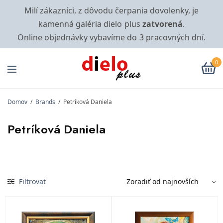
Milí zákazníci, z dôvodu čerpania dovolenky, je
kamenná galéria dielo plus
zatvorená
.
Online objednávky vybavíme do 3 pracovných dní.
0
Domov
/
Brands
/
Petríková Daniela
Petríková Daniela
Filtrovať