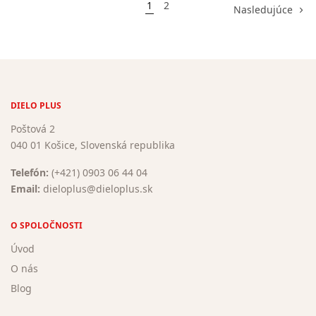
1
2
Nasledujúce
DIELO PLUS
Poštová 2
040 01 Košice, Slovenská republika
Telefón:
(+421) 0903 06 44 04
Email:
dieloplus@dieloplus.sk
O SPOLOČNOSTI
Úvod
O nás
Blog