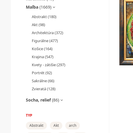
Maľba
(1669)
Abstrakt
(180)
Akt
(98)
Architektúra
(372)
Figurálne
(477)
Košice
(164)
Krajina
(547)
Kvety - zátišie
(297)
Portrét
(92)
Sakrálne
(66)
Zvieratá
(128)
Socha, relief
(86)
TYP
Abstrakt
Akt
arch