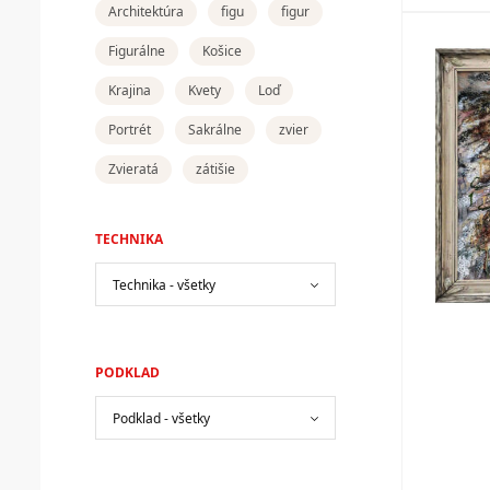
Architektúra
figu
figur
Figurálne
Košice
Krajina
Kvety
Loď
Portrét
Sakrálne
zvier
Zvieratá
zátišie
TECHNIKA
PODKLAD