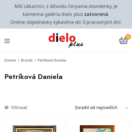
Milí zákazníci, z dôvodu čerpania dovolenky, je
kamenná galéria dielo plus
zatvorená
.
Online objednávky vybavíme do 3 pracovných dní.
0
Domov
/
Brands
/
Petríková Daniela
Petríková Daniela
Filtrovať