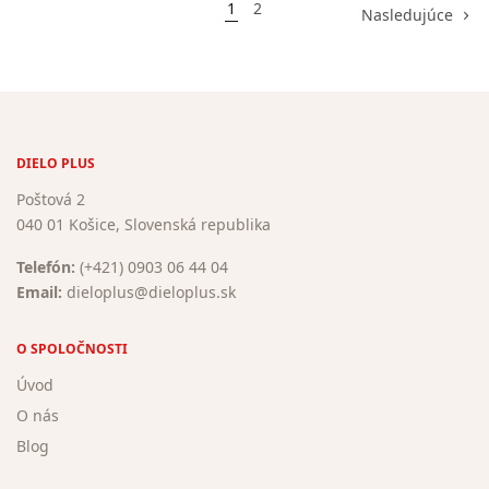
1
2
Nasledujúce
DIELO PLUS
Poštová 2
040 01 Košice, Slovenská republika
Telefón:
(+421) 0903 06 44 04
Email:
dieloplus@dieloplus.sk
O SPOLOČNOSTI
Úvod
O nás
Blog