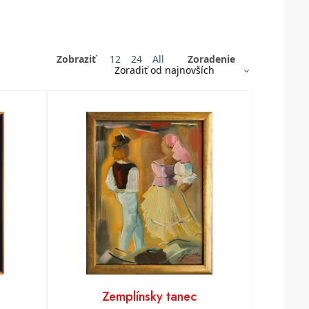
Zobraziť
12
24
All
Zoradenie
Zemplínsky tanec