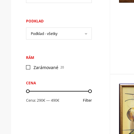
PODKLAD
RÁM
Zarámované
20
CENA
Cena:
290€
—
490€
Filter