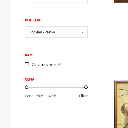
PODKLAD
RÁM
Zarámované
20
CENA
Cena:
290€
—
490€
Filter