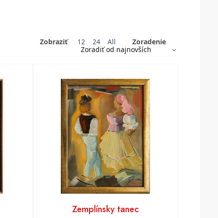
Zobraziť
12
24
All
Zoradenie
Zemplínsky tanec