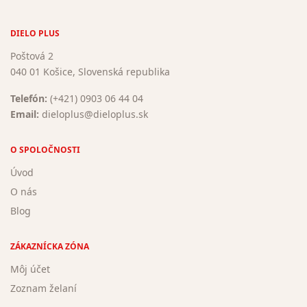
DIELO PLUS
Poštová 2
040 01 Košice, Slovenská republika
Telefón:
(+421) 0903 06 44 04
Email:
dieloplus@dieloplus.sk
O SPOLOČNOSTI
Úvod
O nás
Blog
ZÁKAZNÍCKA ZÓNA
Môj účet
Zoznam želaní