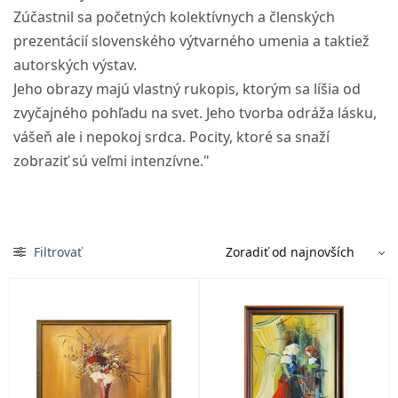
Zúčastnil sa početných kolektívnych a členských
prezentácií slovenského výtvarného umenia a taktiež
autorských výstav.
Jeho obrazy majú vlastný rukopis, ktorým sa líšia od
zvyčajného pohľadu na svet. Jeho tvorba odráža lásku,
vášeň ale i nepokoj srdca. Pocity, ktoré sa snaží
zobraziť sú veľmi intenzívne."
Filtrovať