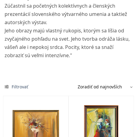
Zúčastnil sa početných kolektívnych a členských
prezentácií slovenského výtvarného umenia a taktiež
autorských výstav.
Jeho obrazy majú vlastný rukopis, ktorým sa líšia od
zvyčajného pohľadu na svet. Jeho tvorba odráža lásku,
vášeň ale i nepokoj srdca. Pocity, ktoré sa snaží
zobraziť sú veľmi intenzívne."
Filtrovať