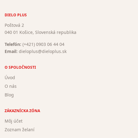
DIELO PLUS
Poštová 2
040 01 Košice, Slovenská republika
Telefón:
(+421) 0903 06 44 04
Email:
dieloplus@dieloplus.sk
O SPOLOČNOSTI
Úvod
O nás
Blog
ZÁKAZNÍCKA ZÓNA
Môj účet
Zoznam želaní