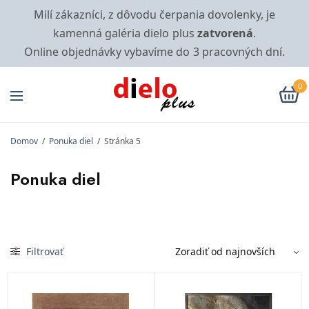
Milí zákazníci, z dôvodu čerpania dovolenky, je
kamenná galéria dielo plus
zatvorená
.
Online objednávky vybavíme do 3 pracovných dní.
0
Domov
/
Ponuka diel
/
Stránka 5
Ponuka diel
Filtrovať