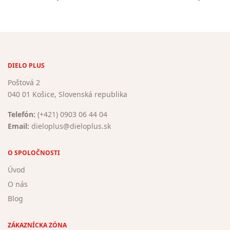
DIELO PLUS
Poštová 2
040 01 Košice, Slovenská republika
Telefón:
(+421) 0903 06 44 04
Email:
dieloplus@dieloplus.sk
O SPOLOČNOSTI
Úvod
O nás
Blog
ZÁKAZNÍCKA ZÓNA