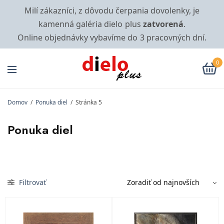
Milí zákazníci, z dôvodu čerpania dovolenky, je
kamenná galéria dielo plus
zatvorená
.
Online objednávky vybavíme do 3 pracovných dní.
0
Domov
/
Ponuka diel
/
Stránka 5
Ponuka diel
Filtrovať