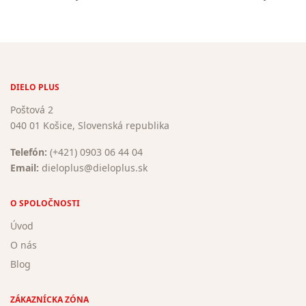
DIELO PLUS
Poštová 2
040 01 Košice, Slovenská republika
Telefón:
(+421) 0903 06 44 04
Email:
dieloplus@dieloplus.sk
O SPOLOČNOSTI
Úvod
O nás
Blog
ZÁKAZNÍCKA ZÓNA