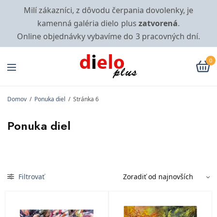
Milí zákazníci, z dôvodu čerpania dovolenky, je
kamenná galéria dielo plus
zatvorená
.
Online objednávky vybavíme do 3 pracovných dní.
0
Domov
/
Ponuka diel
/
Stránka 6
Ponuka diel
Filtrovať