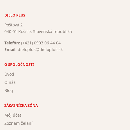
DIELO PLUS
Poštová 2
040 01 Košice, Slovenská republika
Telefón:
(+421) 0903 06 44 04
Email:
dieloplus@dieloplus.sk
O SPOLOČNOSTI
Úvod
O nás
Blog
ZÁKAZNÍCKA ZÓNA
Môj účet
Zoznam želaní