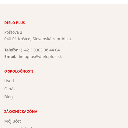
DIELO PLUS
Poštová 2
040 01 Košice, Slovenská republika
Telefón:
(+421) 0903 06 44 04
Email:
dieloplus@dieloplus.sk
O SPOLOČNOSTI
Úvod
O nás
Blog
ZÁKAZNÍCKA ZÓNA
Môj účet