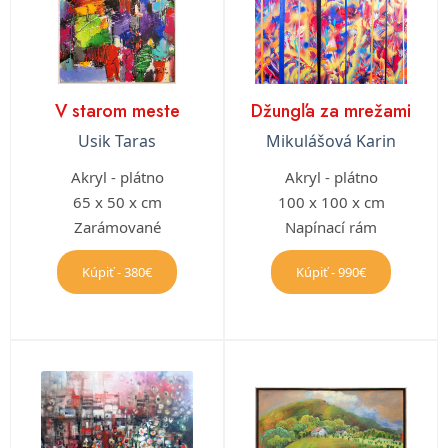
V starom meste
Džungľa za mrežami
Usik Taras
Mikulášová Karin
Akryl - plátno
Akryl - plátno
65 x 50 x cm
100 x 100 x cm
Zarámované
Napínací rám
Kúpiť - 380€
Kúpiť - 990€