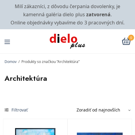
Milí zákazníci, z dôvodu čerpania dovolenky, je
kamenná galéria dielo plus
zatvorená
.
Online objednávky vybavíme do 3 pracovných dní.
0
Domov
/
Produkty so značkou “Architektúra”
Architektúra
Filtrovať