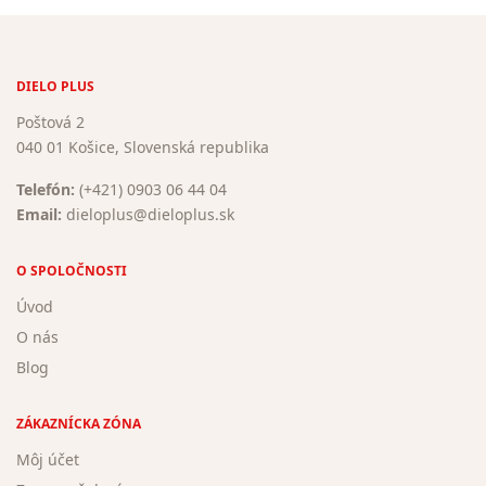
DIELO PLUS
Poštová 2
040 01 Košice, Slovenská republika
Telefón:
(+421) 0903 06 44 04
Email:
dieloplus@dieloplus.sk
O SPOLOČNOSTI
Úvod
O nás
Blog
ZÁKAZNÍCKA ZÓNA
Môj účet