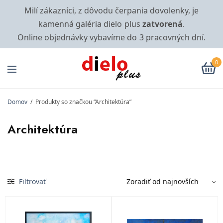
Milí zákazníci, z dôvodu čerpania dovolenky, je
kamenná galéria dielo plus
zatvorená
.
Online objednávky vybavíme do 3 pracovných dní.
0
Domov
/
Produkty so značkou “Architektúra”
Architektúra
Filtrovať