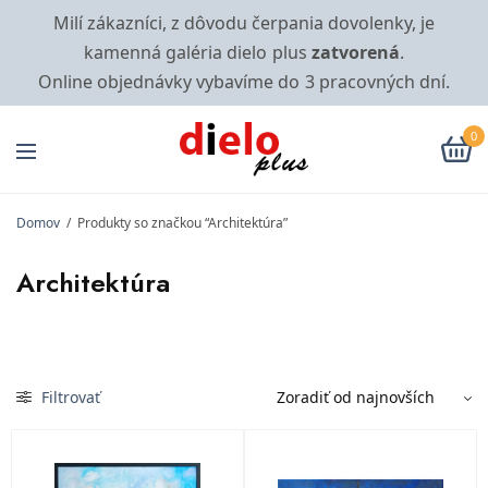
Milí zákazníci, z dôvodu čerpania dovolenky, je
kamenná galéria dielo plus
zatvorená
.
Online objednávky vybavíme do 3 pracovných dní.
0
Domov
/
Produkty so značkou “Architektúra”
Architektúra
Filtrovať