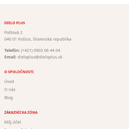
DIELO PLUS
Poštová 2
040 01 Košice, Slovenská republika
Telefón:
(+421) 0903 06 44 04
Email:
dieloplus@dieloplus.sk
O SPOLOČNOSTI
Úvod
O nás
Blog
ZÁKAZNÍCKA ZÓNA
Môj účet