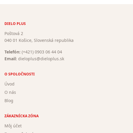
DIELO PLUS
Poštová 2
040 01 Košice, Slovenská republika
Telefón:
(+421) 0903 06 44 04
Email:
dieloplus@dieloplus.sk
O SPOLOČNOSTI
Úvod
O nás
Blog
ZÁKAZNÍCKA ZÓNA
Môj účet