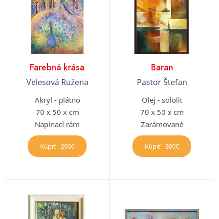
Farebná krása
Baran
Velesová Ružena
Pastor Štefan
Akryl - plátno
Olej - sololit
70 x 50 x cm
70 x 50 x cm
Napínací rám
Zarámované
Kúpiť - 290€
Kúpiť - 300€