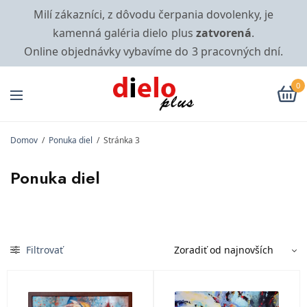
Milí zákazníci, z dôvodu čerpania dovolenky, je
kamenná galéria dielo plus
zatvorená
.
Online objednávky vybavíme do 3 pracovných dní.
0
Domov
/
Ponuka diel
/
Stránka 3
Ponuka diel
Filtrovať