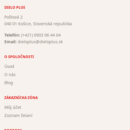
DIELO PLUS
Poštová 2
040 01 Košice, Slovenská republika
Telefón:
(+421) 0903 06 44 04
Email:
dieloplus@dieloplus.sk
O SPOLOČNOSTI
Úvod
O nás
Blog
ZÁKAZNÍCKA ZÓNA
Môj účet
Zoznam želaní