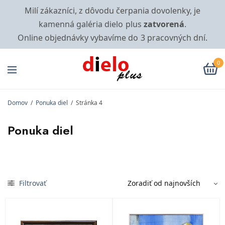
Milí zákazníci, z dôvodu čerpania dovolenky, je
kamenná galéria dielo plus
zatvorená
.
Online objednávky vybavíme do 3 pracovných dní.
0
Domov
/
Ponuka diel
/
Stránka 4
Ponuka diel
Filtrovať