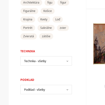
Architektúra
figu
figur
Figurálne
Košice
Krajina
Kvety
Loď
Portrét
Sakrálne
zvier
Zvieratá
zátišie
TECHNIKA
PODKLAD