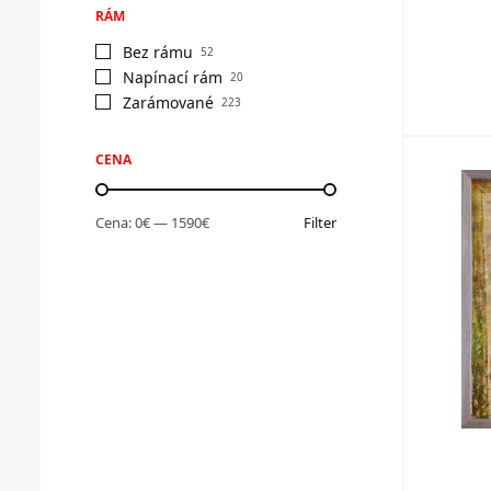
RÁM
Bez rámu
52
Napínací rám
20
Zarámované
223
CENA
Cena:
0€
—
1590€
Filter